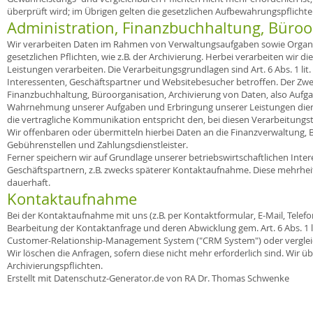
überprüft wird; im Übrigen gelten die gesetzlichen Aufbewahrungspflichte
Administration, Finanzbuchhaltung, Büroo
Wir verarbeiten Daten im Rahmen von Verwaltungsaufgaben sowie Organi
gesetzlichen Pflichten, wie z.B. der Archivierung. Herbei verarbeiten wir 
Leistungen verarbeiten. Die Verarbeitungsgrundlagen sind Art. 6 Abs. 1 lit.
Interessenten, Geschäftspartner und Websitebesucher betroffen. Der Zweck
Finanzbuchhaltung, Büroorganisation, Archivierung von Daten, also Aufga
Wahrnehmung unserer Aufgaben und Erbringung unserer Leistungen dienen
die vertragliche Kommunikation entspricht den, bei diesen Verarbeitung
Wir offenbaren oder übermitteln hierbei Daten an die Finanzverwaltung, Be
Gebührenstellen und Zahlungsdienstleister.
Ferner speichern wir auf Grundlage unserer betriebswirtschaftlichen Inte
Geschäftspartnern, z.B. zwecks späterer Kontaktaufnahme. Diese mehrhe
dauerhaft.
Kontaktaufnahme
Bei der Kontaktaufnahme mit uns (z.B. per Kontaktformular, E-Mail, Telef
Bearbeitung der Kontaktanfrage und deren Abwicklung gem. Art. 6 Abs. 1 
Customer-Relationship-Management System ("CRM System") oder vergleic
Wir löschen die Anfragen, sofern diese nicht mehr erforderlich sind. Wir übe
Archivierungspflichten.
Erstellt mit Datenschutz-Generator.de von RA Dr. Thomas Schwenke