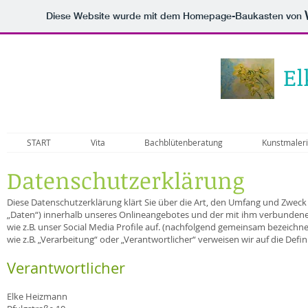
Diese Website wurde mit dem Homepage-Baukasten von
El
START
Vita
Bachblütenberatung
Kunstmaleri
Datenschutzerklärung
Diese Datenschutzerklärung klärt Sie über die Art, den Umfang und Zwe
„Daten“) innerhalb unseres Onlineangebotes und der mit ihm verbundene
wie z.B. unser Social Media Profile auf. (nachfolgend gemeinsam bezeichnet
wie z.B. „Verarbeitung“ oder „Verantwortlicher“ verweisen wir auf die De
Verantwortlicher
Elke Heizmann