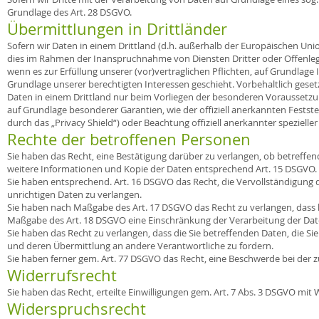
Grundlage des Art. 28 DSGVO.
Übermittlungen in Drittländer
Sofern wir Daten in einem Drittland (d.h. außerhalb der Europäischen Un
dies im Rahmen der Inanspruchnahme von Diensten Dritter oder Offenlegun
wenn es zur Erfüllung unserer (vor)vertraglichen Pflichten, auf Grundlage 
Grundlage unserer berechtigten Interessen geschieht. Vorbehaltlich gesetzl
Daten in einem Drittland nur beim Vorliegen der besonderen Voraussetzunge
auf Grundlage besonderer Garantien, wie der offiziell anerkannten Festst
durch das „Privacy Shield“) oder Beachtung offiziell anerkannter spezielle
Rechte der betroffenen Personen
Sie haben das Recht, eine Bestätigung darüber zu verlangen, ob betreffe
weitere Informationen und Kopie der Daten entsprechend Art. 15 DSGVO.
Sie haben entsprechend. Art. 16 DSGVO das Recht, die Vervollständigung d
unrichtigen Daten zu verlangen.
Sie haben nach Maßgabe des Art. 17 DSGVO das Recht zu verlangen, dass b
Maßgabe des Art. 18 DSGVO eine Einschränkung der Verarbeitung der Dat
Sie haben das Recht zu verlangen, dass die Sie betreffenden Daten, die S
und deren Übermittlung an andere Verantwortliche zu fordern.
Sie haben ferner gem. Art. 77 DSGVO das Recht, eine Beschwerde bei der 
Widerrufsrecht
Sie haben das Recht, erteilte Einwilligungen gem. Art. 7 Abs. 3 DSGVO mit 
Widerspruchsrecht